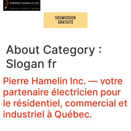
Nos services
SOUMISSION
Projets
GRATUITE
Contactez-nous
About Category :
Slogan fr
Pierre Hamelin Inc. — votre
partenaire électricien pour
le résidentiel, commercial et
industriel à Québec.