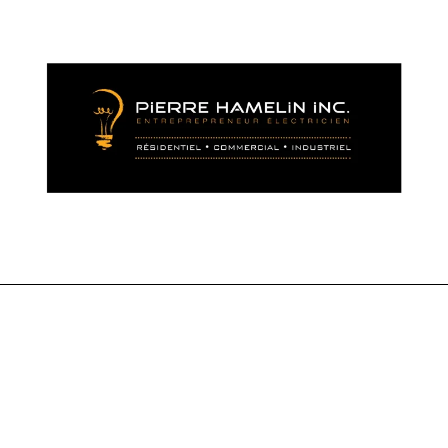
NOUS JOINDRE
Pierre Hamelin Inc,.
Adresse: 13047, boul.
Henri-Bourassa, Québec,