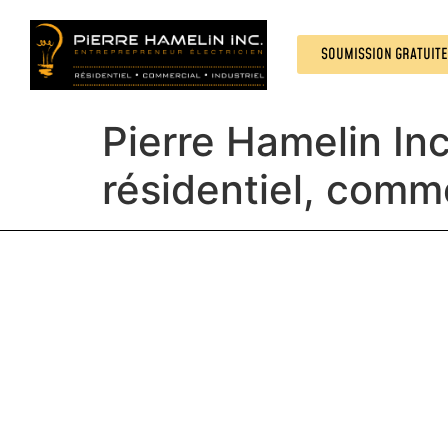
SOUMISSION GRATUITE
Pierre Hamelin Inc
résidentiel, comme
Propulsé par Miitems