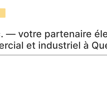
Nos services
. — votre partenaire éle
rcial et industriel à Q